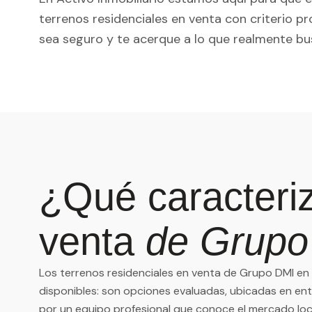
terrenos residenciales en venta con criterio p
sea seguro y te acerque a lo que realmente bu
¿Qué caracteriz
venta
de Grupo
Los terrenos residenciales en venta de Grupo DMI e
disponibles: son opciones evaluadas, ubicadas en en
por un equipo profesional que conoce el mercado loc