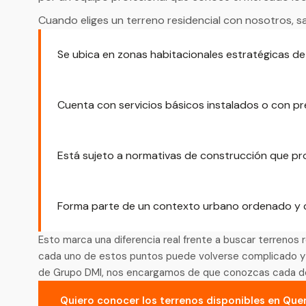
Cuando eliges un terreno residencial con nosotros, 
Se ubica en zonas habitacionales estratégicas d
Cuenta con servicios básicos instalados o con pre
Está sujeto a normativas de construcción que pr
Forma parte de un contexto urbano ordenado y 
Esto marca una diferencia real frente a buscar terrenos 
cada uno de estos puntos puede volverse complicado y arr
de Grupo DMI, nos encargamos de que conozcas cada deta
Quiero conocer los terrenos disponibles en Que