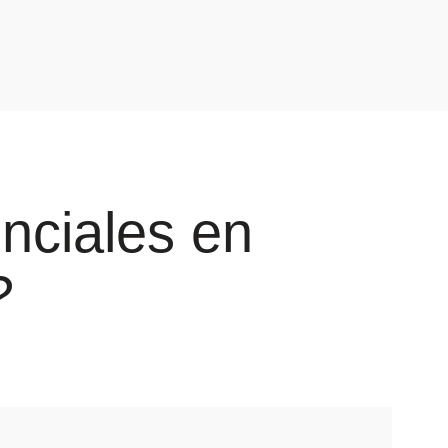
nciales en
?