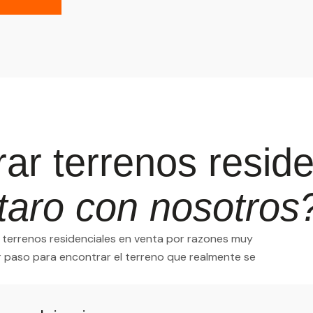
r terrenos reside
taro con nosotros
 terrenos residenciales en venta por razones muy
mer paso para encontrar el terreno que realmente se