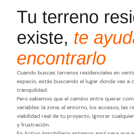
Tu terreno resi
existe,
te ayu
encontrarlo
Cuando buscas terrenos residenciales en vent
espacio, estás buscando el lugar donde vas a c
tranquilidad.
Pero sabemos que el camino entre querer com
variables: la zona, el entorno, los accesos, las 
viabilidad real de tu proyecto. Ignorar cualqui
y frustración.
En Activo Inmobiliario estamos aquí para que 