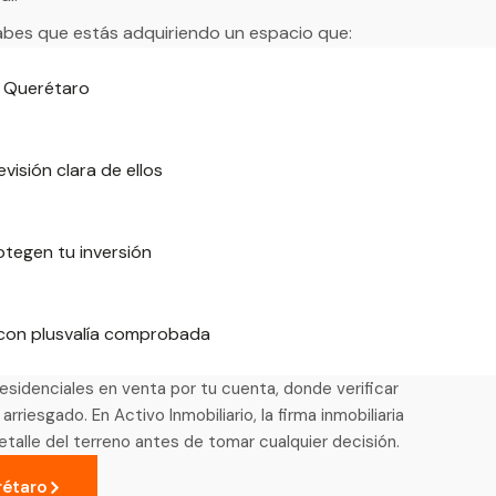
sabes que estás adquiriendo un espacio que:
e Querétaro
visión clara de ellos
otegen tu inversión
con plusvalía comprobada
residenciales en venta por tu cuenta, donde verificar
iesgado. En Activo Inmobiliario, la firma inmobiliaria
lle del terreno antes de tomar cualquier decisión.
rétaro