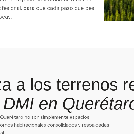
rofesional, para que cada paso que des
scas.
a a los terrenos r
 DMI en Querétar
n Querétaro no son simplemente espacios
tornos habitacionales consolidados y respaldadas
al.