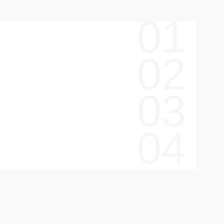
01
02
03
04