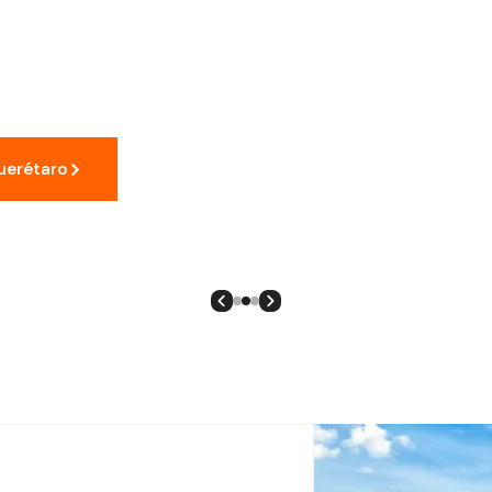
profesional desde el primer día.
ctanos antes de que el tuyo ya
Querétaro