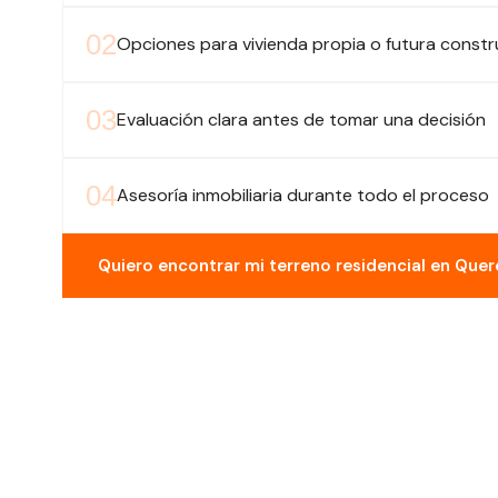
0
2
Opciones para vivienda propia o futura const
0
3
Evaluación clara antes de tomar una decisión
0
4
Asesoría inmobiliaria durante todo el proceso
Quiero encontrar mi terreno residencial en Quer