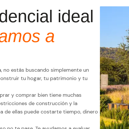
dencial ideal
damos a
a, no estás buscando simplemente un
onstruir tu hogar, tu patrimonio y tu
prar y comprar bien tiene muchas
restricciones de construcción y la
era de ellas puede costarte tiempo, dinero
eso no te pase. Te ayudamos a evaluar